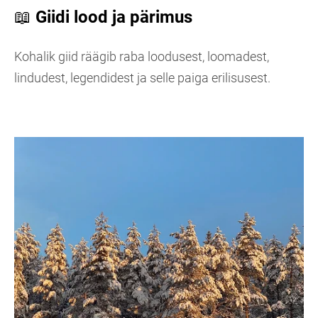
📖
Giidi lood ja pärimus
Kohalik giid räägib raba loodusest, loomadest,
lindudest, legendidest ja selle paiga erilisusest.