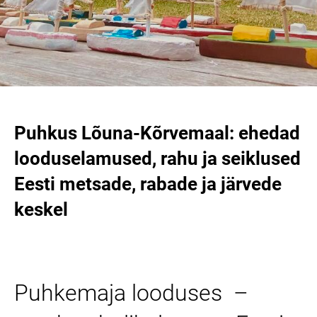
Puhkus Lõuna-Kõrvemaal: ehedad
looduselamused, rahu ja seiklused
Eesti metsade, rabade ja järvede
keskel
Puhkemaja looduses –