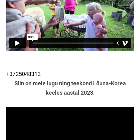
+3725048312
Siin on meie lugu ning teekond Lõuna-Korea
keeles aastal 2023.